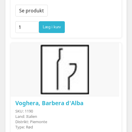
Se produkt
Læg i kurv
Voghera, Barbera d'Alba
SKU: 1190
Land: Italien
Distrikt: Piemonte
Type: Rød