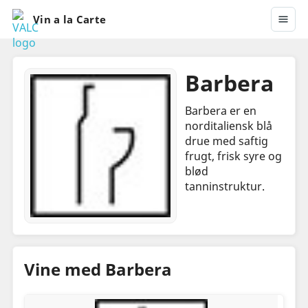
Vin a la Carte
Barbera
Barbera er en
norditaliensk blå
drue med saftig
frugt, frisk syre og
blød
tanninstruktur.
Vine med Barbera