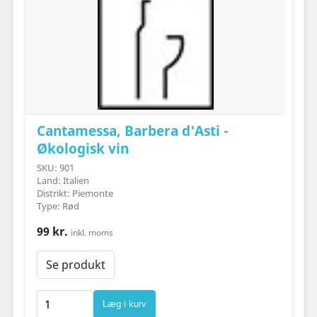
Cantamessa, Barbera d'Asti -
Økologisk vin
SKU: 901
Land: Italien
Distrikt: Piemonte
Type: Rød
99 kr.
inkl. moms
Se produkt
Læg i kurv