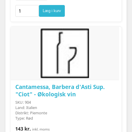
Læg i kurv
Cantamessa, Barbera d'Asti Sup.
"Ciot" - Økologisk vin
SKU: 904
Land: Italien
Distrikt: Piemonte
Type: Rød
143 kr.
inkl. moms