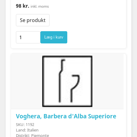
98 kr.
inkl. moms
Se produkt
Læg i kurv
Voghera, Barbera d'Alba Superiore
SKU: 1192
Land: Italien
Distrikt: Piemonte