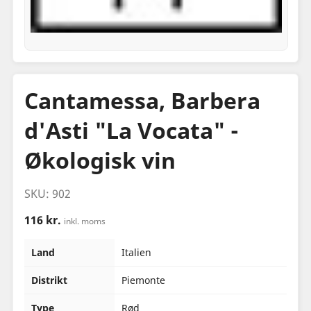
Cantamessa, Barbera
d'Asti "La Vocata" -
Økologisk vin
SKU: 902
116 kr.
inkl. moms
Land
Italien
Distrikt
Piemonte
Type
Rød