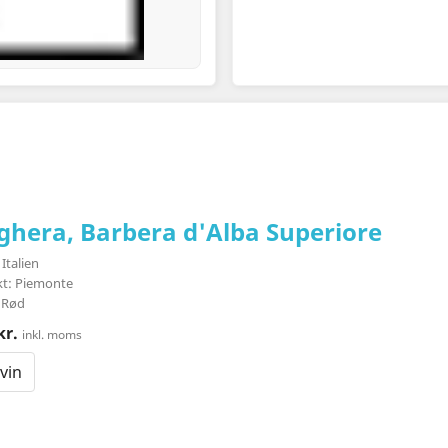
ghera, Barbera d'Alba Superiore
Italien
ikt: Piemonte
 Rød
kr.
inkl. moms
vin