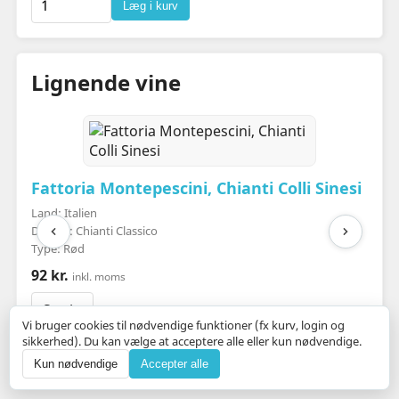
Læg i kurv
Lignende vine
Fattoria Montepescini, Chianti Colli Sinesi
Land: Italien
Distrikt: Chianti Classico
Type: Rød
92 kr.
inkl. moms
Se vin
Vi bruger cookies til nødvendige funktioner (fx kurv, login og
sikkerhed). Du kan vælge at acceptere alle eller kun nødvendige.
Kun nødvendige
Accepter alle