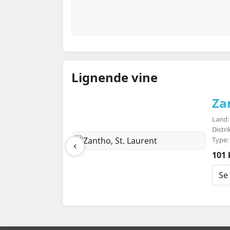
Lignende vine
Za
Land:
Distr
Type:
101 
Se 