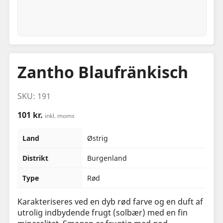
Zantho Blaufränkisch
SKU: 191
101 kr.
inkl. moms
Land
Østrig
Distrikt
Burgenland
Type
Rød
Karakteriseres ved en dyb rød farve og en duft af
utrolig indbydende frugt (solbær) med en fin