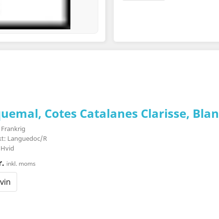
quemal, Cotes Catalanes Clarisse, Blan
 Frankrig
ikt: Languedoc/R
 Hvid
r.
inkl. moms
vin