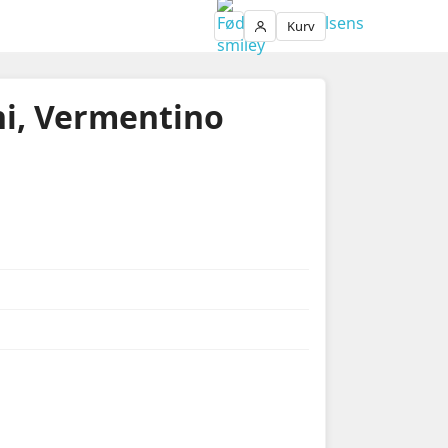
Kurv
Login
i, Vermentino