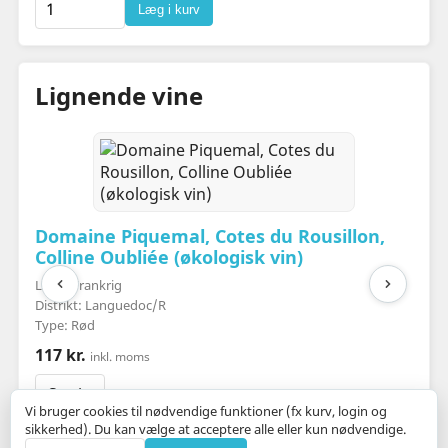
Læg i kurv
Lignende vine
Domaine Piquemal, Cotes du Rousillon,
Colline Oubliée (økologisk vin)
Land: Frankrig
Distrikt: Languedoc/R
Type: Rød
117 kr.
inkl. moms
Se vin
Vi bruger cookies til nødvendige funktioner (fx kurv, login og
sikkerhed). Du kan vælge at acceptere alle eller kun nødvendige.