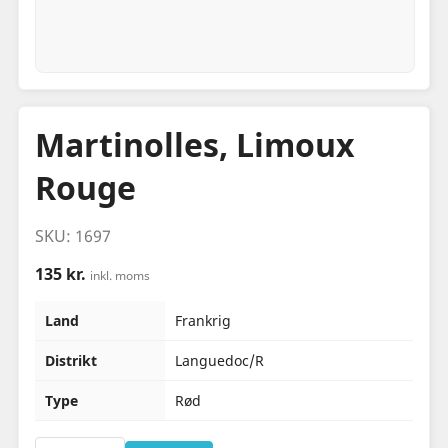
Martinolles, Limoux
Rouge
SKU: 1697
135 kr.
inkl. moms
Land
Frankrig
Distrikt
Languedoc/R
Type
Rød