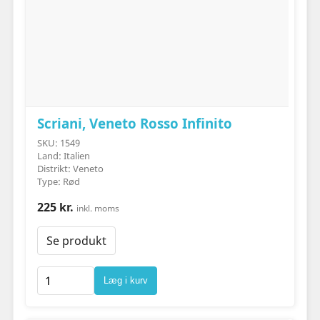
Scriani, Veneto Rosso Infinito
SKU: 1549
Land: Italien
Distrikt: Veneto
Type: Rød
225 kr.
inkl. moms
Se produkt
Læg i kurv