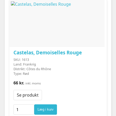
Castelas, Demoiselles Rouge
SKU: 1613
Land: Frankrig
Distrikt: Côtes du Rhône
Type: Rød
66 kr.
inkl. moms
Se produkt
Læg i kurv